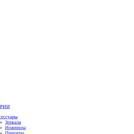
ОРИИ
сессуары
Зеркала
Ножницы
Пинцеты