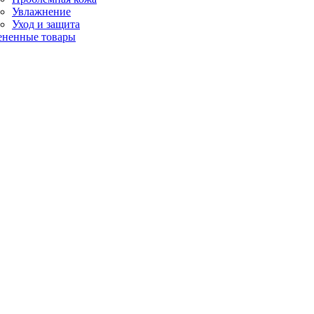
Увлажнение
Уход и защита
ененные товары