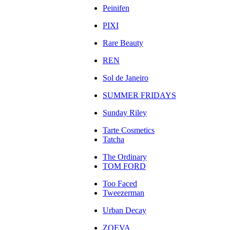
Peinifen
PIXI
Rare Beauty
REN
Sol de Janeiro
SUMMER FRIDAYS
Sunday Riley
Tarte Cosmetics
Tatcha
The Ordinary
TOM FORD
Too Faced
Tweezerman
Urban Decay
ZOEVA