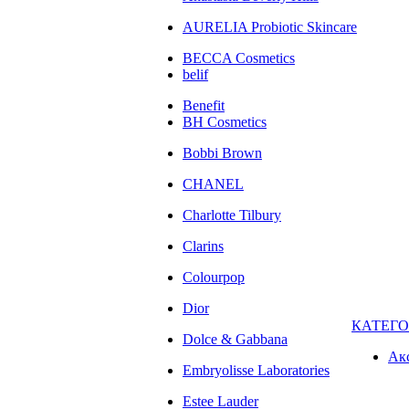
AURELIA Probiotic Skincare
BECCA Cosmetics
belif
Benefit
BH Cosmetics
Bobbi Brown
CHANEL
Charlotte Tilbury
Clarins
Colourpop
Dior
КАТЕГ
Dolce & Gabbana
Ак
Embryolisse Laboratories
Estee Lauder