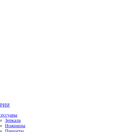
ОРИИ
сессуары
Зеркала
Ножницы
Пинцеты