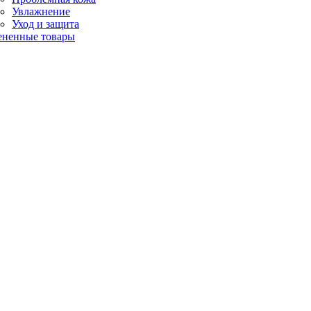
Увлажнение
Уход и защита
ененные товары