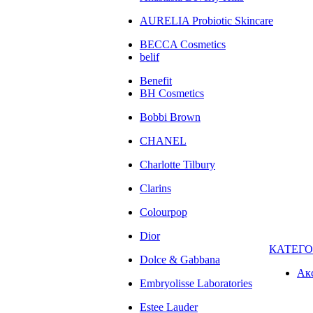
AURELIA Probiotic Skincare
BECCA Cosmetics
belif
Benefit
BH Cosmetics
Bobbi Brown
CHANEL
Charlotte Tilbury
Clarins
Colourpop
Dior
КАТЕГ
Dolce & Gabbana
Ак
Embryolisse Laboratories
Estee Lauder