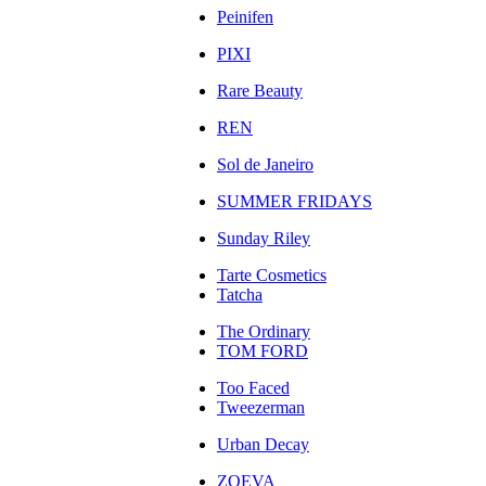
Peinifen
PIXI
Rare Beauty
REN
Sol de Janeiro
SUMMER FRIDAYS
Sunday Riley
Tarte Cosmetics
Tatcha
The Ordinary
TOM FORD
Too Faced
Tweezerman
Urban Decay
ZOEVA